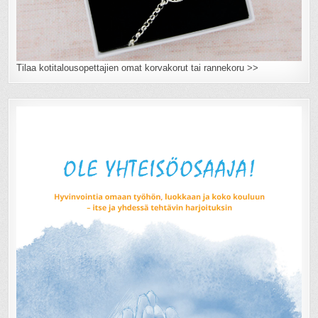
Tilaa kotitalousopettajien omat korvakorut tai rannekoru >>