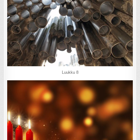
Luukku 8