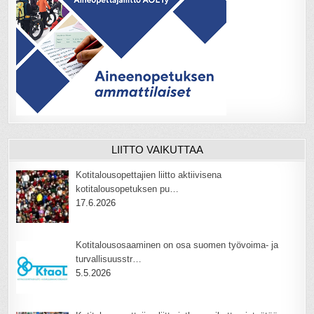
LIITTO VAIKUTTAA
Kotitalousopettajien liitto aktiivisena
kotitalousopetuksen pu…
17.6.2026
Kotitalousosaaminen on osa suomen työvoima- ja
turvallisuusstr…
5.5.2026