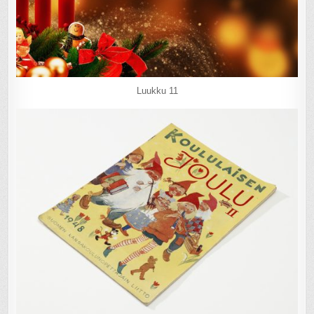
Luukku 11