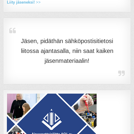
Liity jäseneksi!
>>
Jäsen, pidäthän sähköpostisitietosi
liitossa ajantasalla, niin saat kaiken
jäsenmateriaalin!