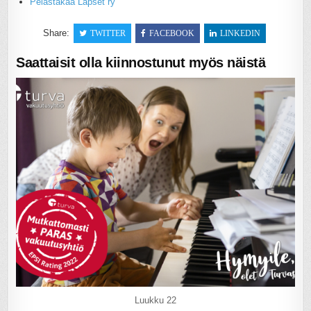
Pelastakaa Lapset ry
Share:
TWITTER
FACEBOOK
LINKEDIN
Saattaisit olla kiinnostunut myös näistä
Luukku 22