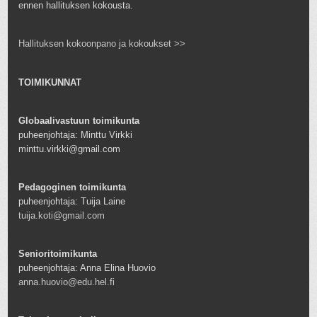
ennen hallituksen kokousta.
Hallituksen kokoonpano ja kokoukset >>
TOIMIKUNNAT
Globaalivastuun toimikunta
puheenjohtaja: Minttu Virkki
minttu.virkki@gmail.com
Pedagoginen toimikunta
puheenjohtaja: Tuija Laine
tuija.koti@gmail.com
Senioritoimikunta
puheenjohtaja: Anna Elina Huovio
anna.huovio@edu.hel.fi