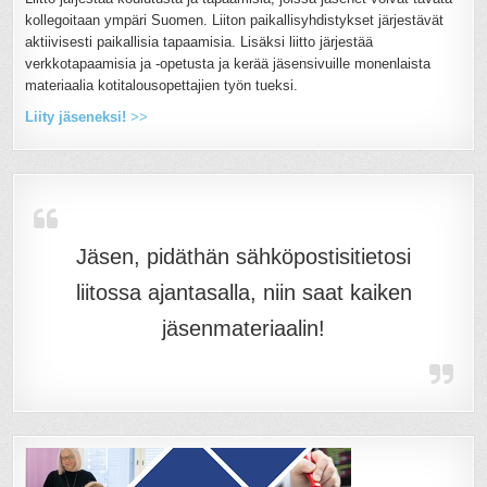
kollegoitaan ympäri Suomen. Liiton paikallisyhdistykset järjestävät
aktiivisesti paikallisia tapaamisia. Lisäksi liitto järjestää
verkkotapaamisia ja -opetusta ja kerää jäsensivuille monenlaista
materiaalia kotitalousopettajien työn tueksi.
Liity jäseneksi!
>>
Jäsen, pidäthän sähköpostisitietosi
liitossa ajantasalla, niin saat kaiken
jäsenmateriaalin!