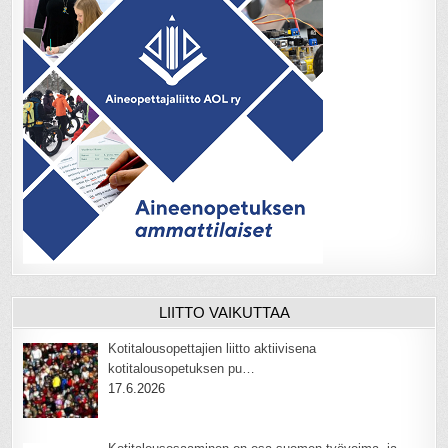
LIITTO VAIKUTTAA
Kotitalousopettajien liitto aktiivisena
kotitalousopetuksen pu…
17.6.2026