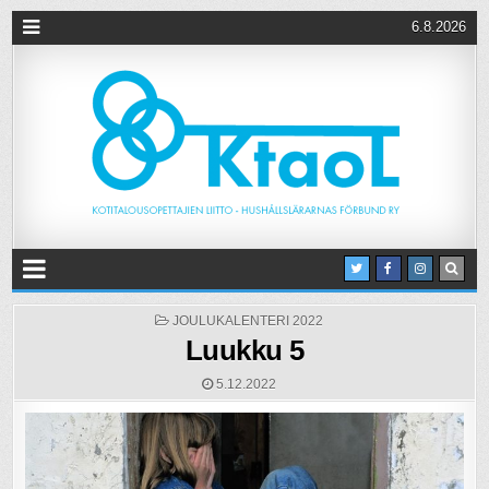
6.8.2026
POSTED
JOULUKALENTERI 2022
IN
Luukku 5
5.12.2022