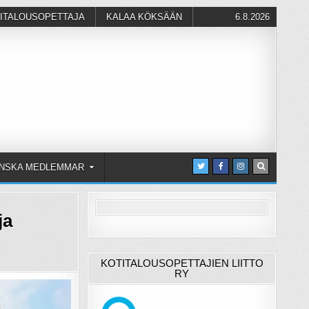
ITALOUSOPETTAJA
KALAA KÖKSÄÄN
6.8.2026
NSKA MEDLEMMAR
ja
KOTITALOUSOPETTAJIEN LIITTO
RY