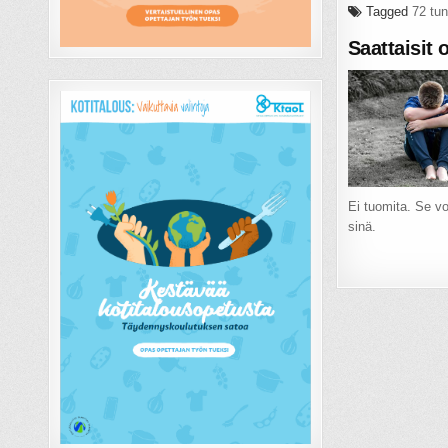
Tagged
72 tun
Saattaisit 
Ei tuomita. Se voi
sinä.